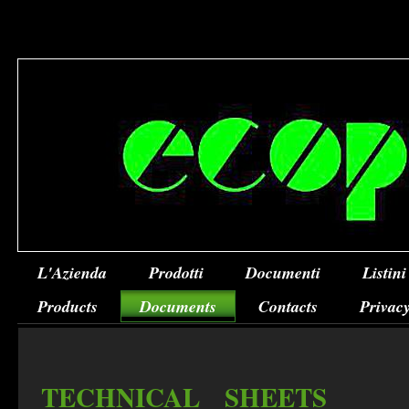
L'Azienda
Prodotti
Documenti
Listini
Products
Documents
Contacts
Privacy
TECHNICAL SHEETS