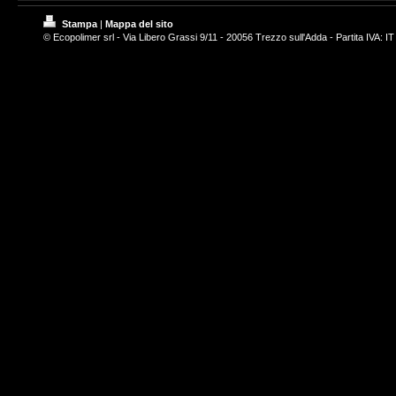
Stampa
|
Mappa del sito
© Ecopolimer srl - Via Libero Grassi 9/11 - 20056 Trezzo sull'Adda - Partita IVA: 