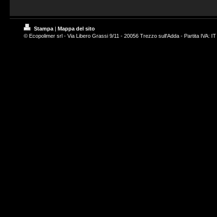
Stampa
|
Mappa del sito
© Ecopolimer srl - Via Libero Grassi 9/11 - 20056 Trezzo sull'Adda - Partita IVA: 