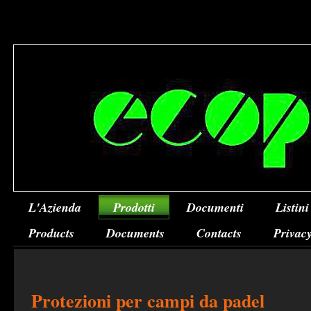
L'Azienda
Prodotti
Documenti
Listini
Products
Documents
Contacts
Privacy
Protezioni per campi da padel