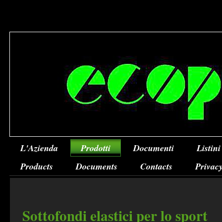
L'Azienda
Prodotti
Documenti
Listini
Products
Documents
Contacts
Privacy
Sottofondi elastici per lo sport