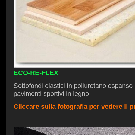
ECO-RE-FLEX
Sottofondi elastici in poliuretano espanso
pavimenti sportivi in legno
Cliccare sulla fotografia per vedere il 