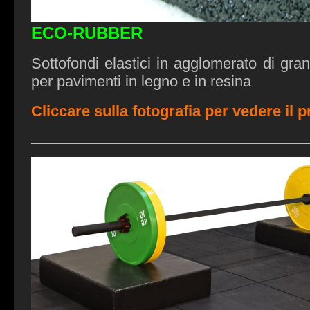
ECO-RUBBER
Sottofondi elastici in agglomerato di gra
per pavimenti in legno e in resina
Cliccare sulla fotografia per vedere il 