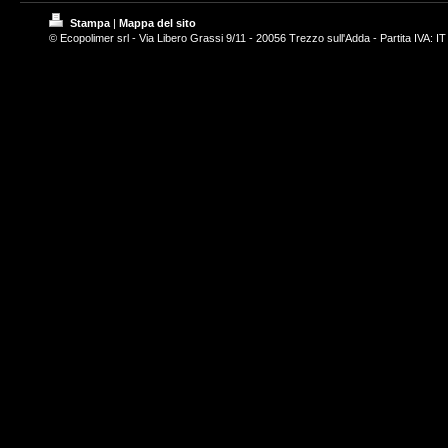
Stampa
|
Mappa del sito
© Ecopolimer srl - Via Libero Grassi 9/11 - 20056 Trezzo sull'Adda - Partita IVA: 