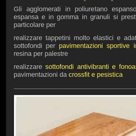
Gli agglomerati in poliuretano espan
espansa e in gomma in granuli si pres
particolare per
realizzare tappetini molto elastici e ada
sottofondi per
pavimentazioni sportive 
resina per palestre
realizzare
sottofondi antivibranti e fonoa
pavimentazioni da
crossfit e pesistica