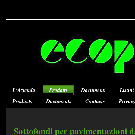
L'Azienda
Prodotti
Documenti
Listini
Products
Documents
Contacts
Privacy
Sottofondi per pavimentazioni d