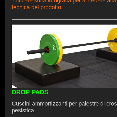
cliccare sulla fotografia per accedere all
tecnica del prodotto
DROP PADS
Cuscini ammortizzanti per palestre di cross
pesistica.