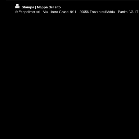
Stampa
|
Mappa del sito
© Ecopolimer srl - Via Libero Grassi 9/11 - 20056 Trezzo sull'Adda - Partita IVA: 