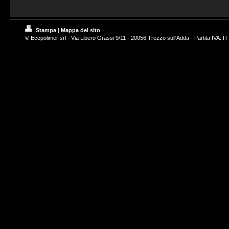
Stampa
|
Mappa del sito
© Ecopolimer srl - Via Libero Grassi 9/11 - 20056 Trezzo sull'Adda - Partita IVA: 