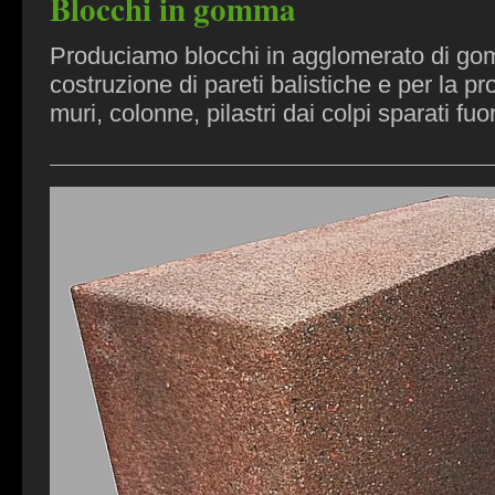
Blocchi in gomma
Produciamo blocchi in agglomerato di go
costruzione di pareti balistiche e per la pro
muri, colonne, pilastri dai colpi sparati fuo